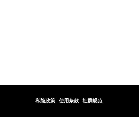
查询
合伙
partner@novanetwork.one
私隐政策
使用条款
社群规范