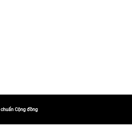
 đối
 chuẩn Cộng đồng