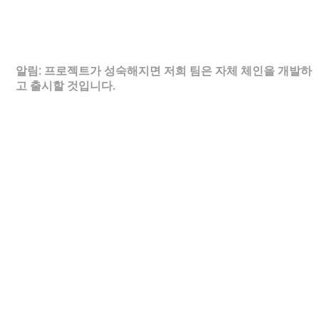
할 수 있습니다. 노바 생태계를 중심으로 다양한 서비스를
출시할 예정이므로, Nova는 블록체인 분야에서의 탈중앙화
식별자(DID)로서의 역할을 수행할 것입니다.
알림: 프로젝트가 성숙해지면 저희 팀은 자체 체인을 개발하
고 출시할 것입니다.
사용자와의 광고 수익 공유
프로젝트의 핵심 미션 중 하나는 소셜 미디어 플랫폼에서
생성된 상업적 이익을 플랫폼 사용자와 공유하는 것입니다.
이는 광고 수익을 모든 토큰 홀더에게 재분배함으로써 이루
어지며, 광고주는 광고를 게재하기 위해 Nova Plus 토큰을
구매해야 합니다.
웹3 광고 네트워크
프로젝트 팀은 암호화폐 기반의 광고 네트워크를 개발함으
로써 소셜 미디어 광고 생태계를 혁신하는 것도 목표로 합
니다. 현재 해당 공간은 거대 기업들이 주도하고 있지만, 프