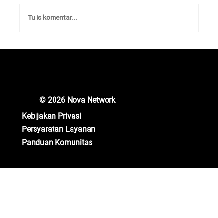
Tulis komentar...
Unlocking New Crypto Opportunities: Nova
Network Gears Up for Major Updates!
© 2026 Nova Network
Kebijakan Privasi
Persyaratan Layanan
Panduan Komunitas