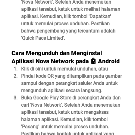
'Nova Network'
. Setelah Anda menemukan 
aplikasi tersebut, ketuk untuk melihat halaman 
aplikasi. Kemudian, klik tombol 'Dapatkan' 
untuk memulai proses unduhan. Pastikan 
bahwa pengembang yang tercantum adalah 
'Quick Pace Limited'
.
Cara Mengunduh dan Menginstal 
Aplikasi Nova Network pada 🤖️ Android
Klik di sini untuk memulai unduhan, atau
Pindai kode QR yang ditampilkan pada gambar 
sampul dengan perangkat seluler Anda untuk 
mengunduh aplikasi secara langsung.
Buka Google Play Store di perangkat Anda dan 
cari 
'Nova Network'
. Setelah Anda menemukan 
aplikasi tersebut, ketuk untuk mengakses 
halaman aplikasi. Kemudian, klik tombol 
'Pasang' untuk memulai proses unduhan. 
Pastikan bahwa kontak untuk aplikasi yang 